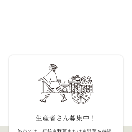
生産者さん募集中！
洛市では、伝統京野菜または京野菜を持続