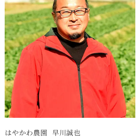
はやかわ農園
早川誠也