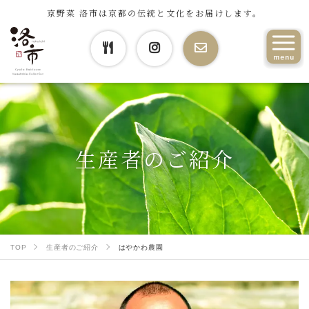
京野菜 洛市は京都の伝統と文化をお届けします。
生産者のご紹介
TOP
生産者のご紹介
はやかわ農園