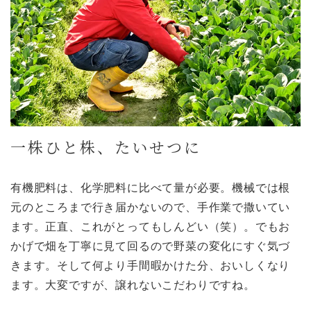
一株ひと株、たいせつに
有機肥料は、化学肥料に比べて量が必要。機械では根
元のところまで行き届かないので、手作業で撒いてい
ます。正直、これがとってもしんどい（笑）。でもお
かげで畑を丁寧に見て回るので野菜の変化にすぐ気づ
きます。そして何より手間暇かけた分、おいしくなり
ます。大変ですが、譲れないこだわりですね。