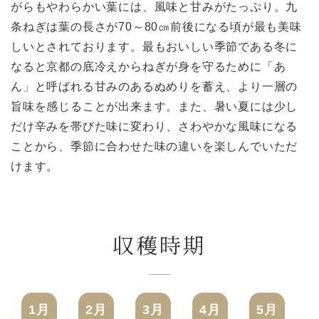
がらもやわらかい葉には、風味と甘みがたっぷり。九
条ねぎは葉の長さが70～80㎝前後になる頃が最も美味
しいとされております。最もおいしい季節である冬に
なると京都の底冷えからねぎが身を守るために「あ
ん」と呼ばれる甘みのあるぬめりを蓄え、より一層の
旨味を感じることが出来ます。また、暑い夏には少し
だけ辛みを帯びた味に変わり、さわやかな風味になる
ことから、季節に合わせた味の違いを楽しんでいただ
けます。
収穫時期
1月
2月
3月
4月
5月