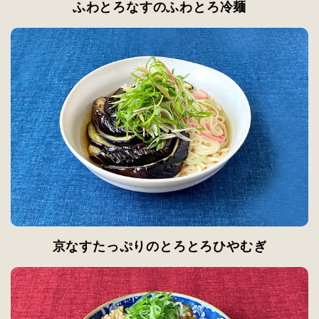
ふわとろなすのふわとろ冷麺
京なすたっぷりのとろとろひやむぎ