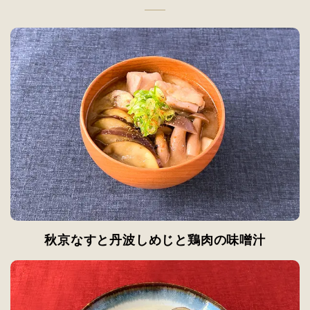
秋京なすと丹波しめじと鶏肉の味噌汁