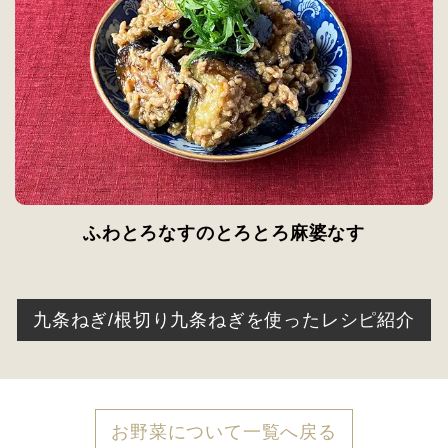
ふわとろなすのとろとろ麻婆なす
九条ねぎ/根切り九条ねぎを使ったレシピ紹介
お野菜について一覧へ戻る