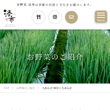
京野菜 洛市は京都の伝統と文化をお届けします。
お野菜のご紹介
TOP
お野菜のご紹介
九条ねぎ/根切り九条ねぎ