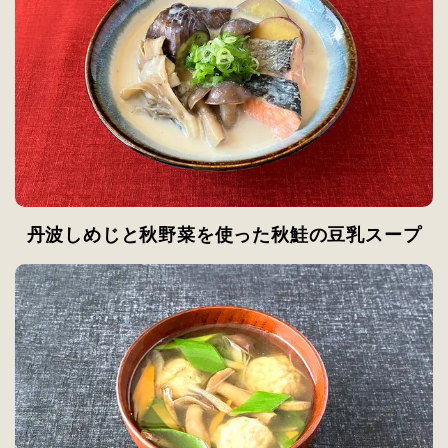
丹波しめじと秋野菜を使った秋鮭の豆乳スープ