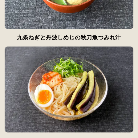
九条ねぎと丹波しめじの秋刀魚つみれ汁