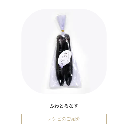
ふわとろなす
レシピのご紹介