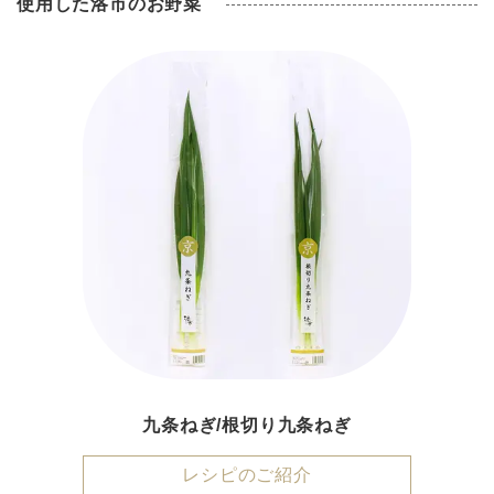
使用した洛市のお野菜
九条ねぎ/根切り九条ねぎ
レシピのご紹介