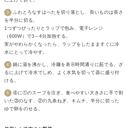
ふわとろなすはへたを切り落とし、長いものは長さ
を半分に切る。
1つずつぴったりとラップで包み、電子レンジ
（600W）で3～4分加熱する。
実がやわらかくなったら、ラップをしたまますぐに冷
水にとって冷やす。
鍋に湯を沸かし、冷麺を表示時間通りに茹でる。ざ
るに上げて冷水でしめ、よく水気を切って器に盛り付
ける。
④に①のスープを注ぎ、食べやすい大きさに手で割
いた③のなす、②の九条ねぎ、キムチ、半分に切った
ゆで卵をのせる。