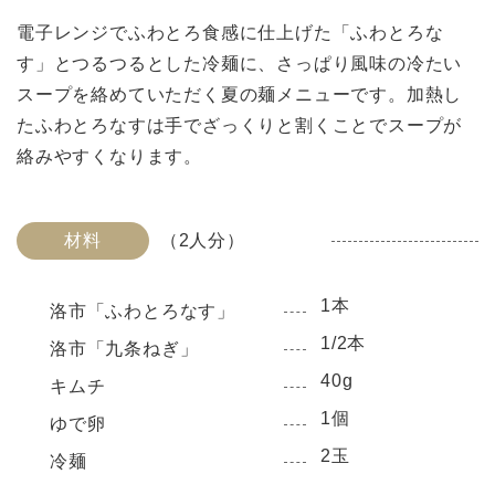
電子レンジでふわとろ食感に仕上げた「ふわとろな
す」とつるつるとした冷麺に、さっぱり風味の冷たい
スープを絡めていただく夏の麺メニューです。加熱し
たふわとろなすは手でざっくりと割くことでスープが
絡みやすくなります。
材料
（2人分）
1本
洛市「ふわとろなす」
1/2本
洛市「九条ねぎ」
40g
キムチ
1個
ゆで卵
2玉
冷麺