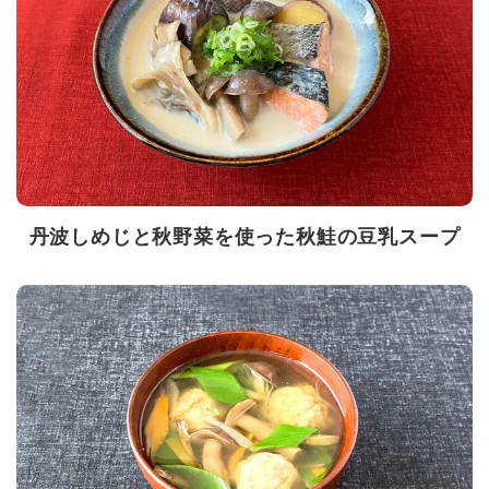
丹波しめじと秋野菜を使った秋鮭の豆乳スープ