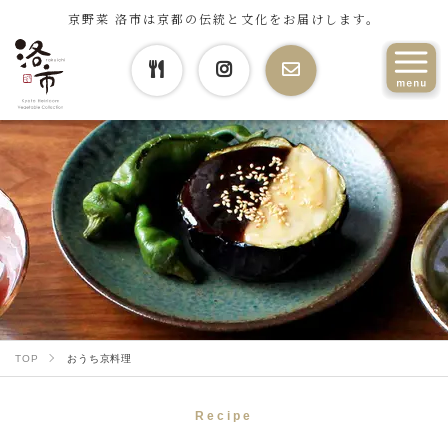
京野菜 洛市は京都の伝統と文化をお届けします。
TOP
おうち京料理
Recipe