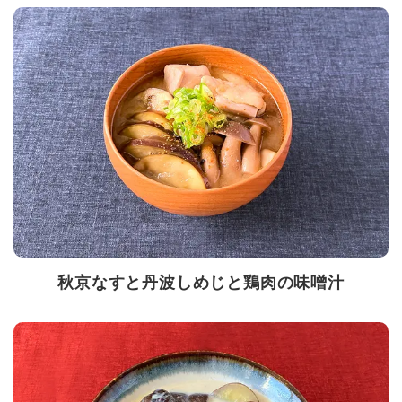
秋京なすと丹波しめじと鶏肉の味噌汁