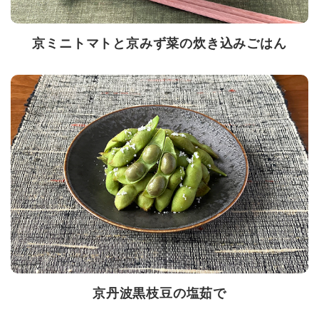
京ミニトマトと京みず菜の炊き込みごはん
京丹波黒枝豆の塩茹で