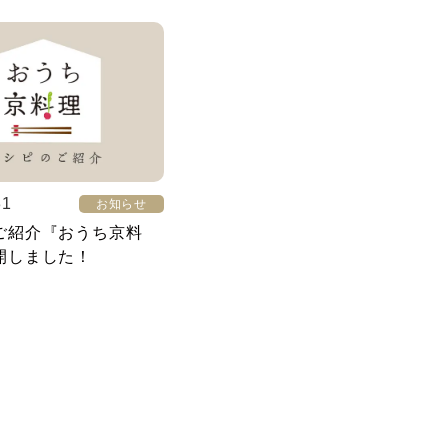
31
お知らせ
ご紹介『おうち京料
開しました！