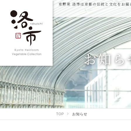
京野菜 洛市は京都の伝統と文化をお届
お知ら
TOP
お知らせ