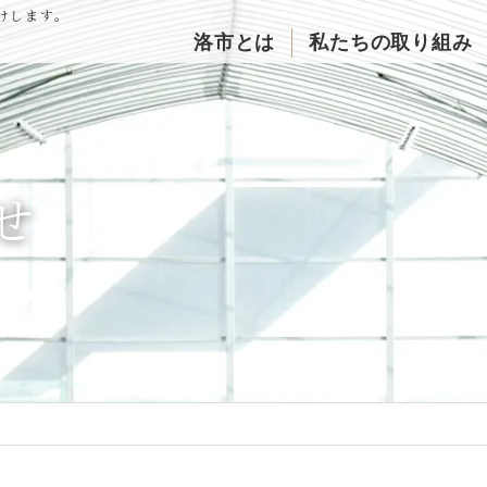
けします。
洛市とは
私たちの取り組み
せ