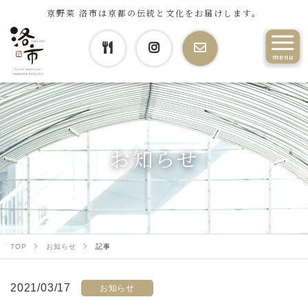
京野菜 洛市は京都の伝統と文化をお届けします。
お知らせ
TOP
お知らせ
記事
2021/03/17
お知らせ