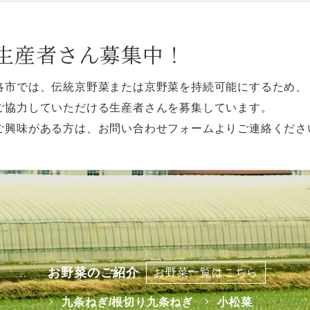
生産者さん募集中！
洛市では、伝統京野菜または京野菜を持続可能にするため、
ご協力していただける生産者さんを募集しています。
ご興味がある方は、お問い合わせフォームよりご連絡くださ
お野菜のご紹介
お野菜一覧はこちら
九条ねぎ/根切り九条ねぎ
小松菜