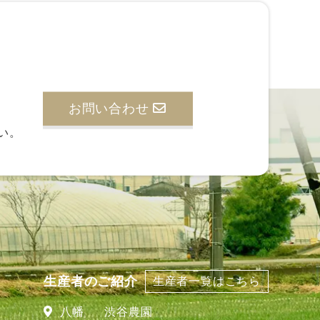
お問い合わせ
い。
生産者のご紹介
生産者一覧はこちら
八幡
渋谷農園