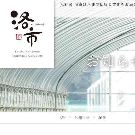
京野菜 洛市は京都の伝統と文化をお届
お知ら
TOP
お知らせ
記事