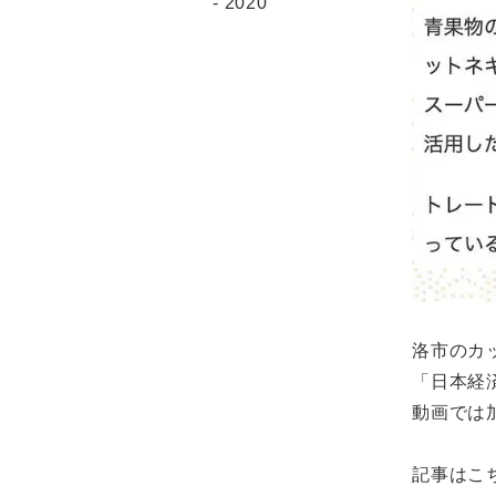
2020
洛市のカ
「日本経
動画では
記事はこ