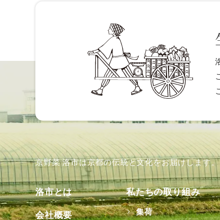
京野菜 洛市は京都の伝統と文化をお届けします。
洛市とは
私たちの取り組み
集荷
会社概要