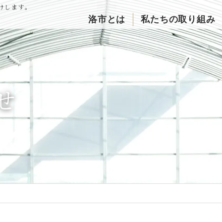
けします。
洛市とは
私たちの取り組み
せ