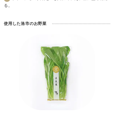
る。
使用した洛市のお野菜