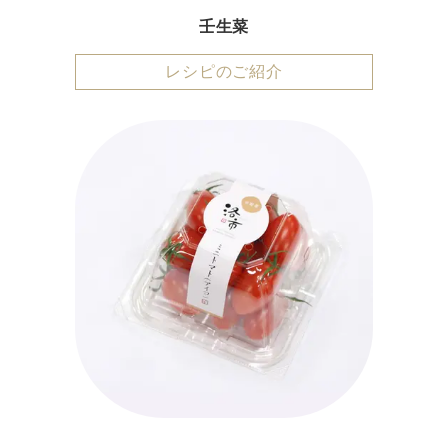
壬生菜
レシピのご紹介