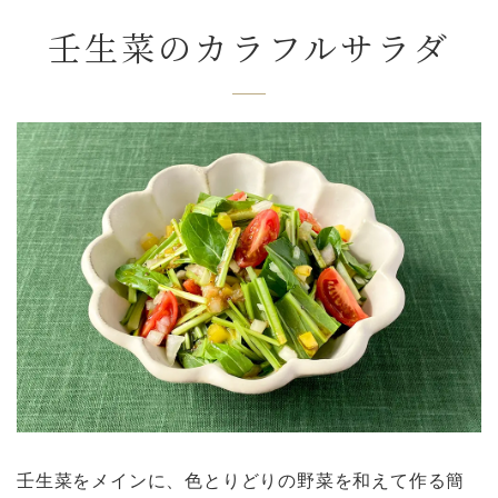
壬生菜のカラフルサラダ
壬生菜をメインに、色とりどりの野菜を和えて作る簡