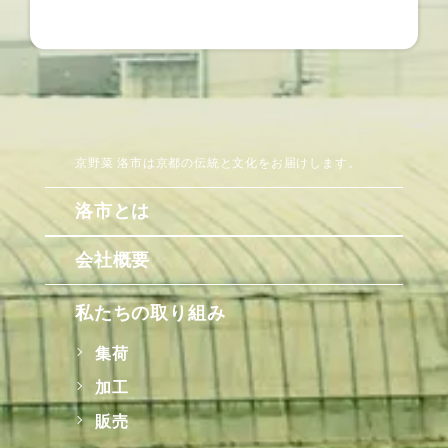
京野菜 洛市は京都の伝統と文化をお届けします。
洛市とは
会社概要
私たちの取り組み
集荷
加工
販売