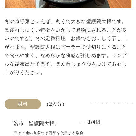
冬の京野菜といえば、丸くて大きな聖護院大根です。
煮崩れしにくい特徴をいかして煮物にされることが多
いのですが、冬の定番料理、お鍋でもおいしく召し上
がれます。聖護院大根はピーラーで薄切りにすること
で食べやすく、なめらかな食感が楽しめます。シンプ
ルな昆布出汁で煮て、ぽん酢しょうゆをつけてお召し
上がりください。
材料
（2人分）
1/4個
洛市「聖護院大根」
※その他の九条ねぎ商品を使用する場合