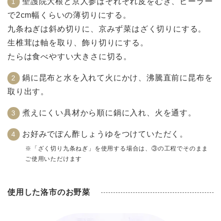
聖護院大根と京人参はそれぞれ皮をむき、ピーラー
で2cm幅くらいの薄切りにする。
九条ねぎは斜め切りに、京みず菜はざく切りにする。
生椎茸は軸を取り、飾り切りにする。
たらは食べやすい大きさに切る。
鍋に昆布と水を入れて火にかけ、沸騰直前に昆布を
取り出す。
煮えにくい具材から順に鍋に入れ、火を通す。
お好みでぽん酢しょうゆをつけていただく。
※「ざく切り九条ねぎ」を使用する場合は、③の工程でそのまま
ご使用いただけます
使用した洛市のお野菜