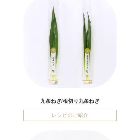
九条ねぎ/根切り九条ねぎ
レシピのご紹介