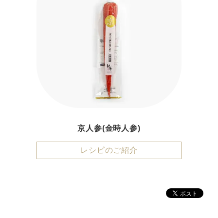
京人参(金時人参)
レシピのご紹介