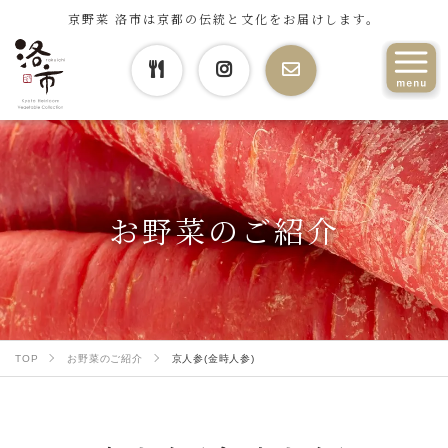
京野菜 洛市は京都の伝統と文化をお届けします。
お野菜のご紹介
TOP
お野菜のご紹介
京人参(金時人参)