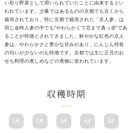
い彩り野菜として用いられていたことに由来するとい
われています。少量ではあるものの京都でも古くから
栽培されており、特に京都で栽培された「京人参」は
同じ金時人参の中でも“やわらかくて芯まで真っ赤”であ
ることが特徴とされてきました。鮮やかな紅色の京人
参は、やわらかさと豊かな甘みがあり、にんじん特有
の匂いが少ないのも特徴です。京都では主に正月のお
せち料理の煮しめなどの煮物に使われています。
収穫時期
1月
2月
3月
4月
5月