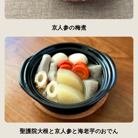
京人参の梅煮
聖護院大根と京人参と海老芋のおでん