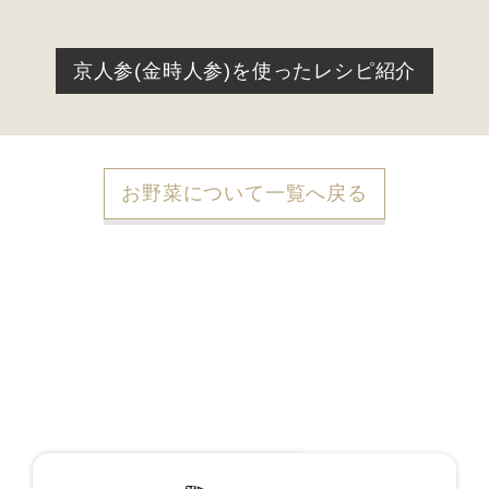
京人参(金時人参)を使ったレシピ紹介
お野菜について一覧へ戻る