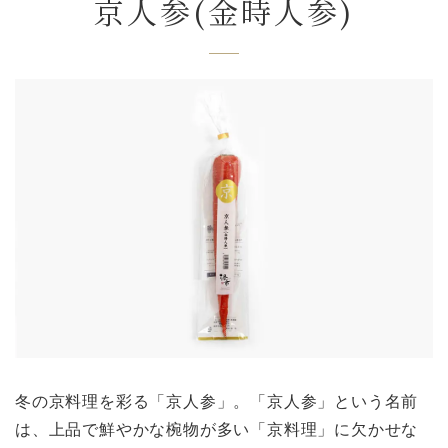
京人参(金時人参)
冬の京料理を彩る「京人参」。「京人参」という名前
は、上品で鮮やかな椀物が多い「京料理」に欠かせな