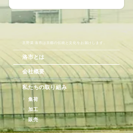
京野菜 洛市は京都の伝統と文化をお届けします。
洛市とは
会社概要
私たちの取り組み
集荷
加工
販売