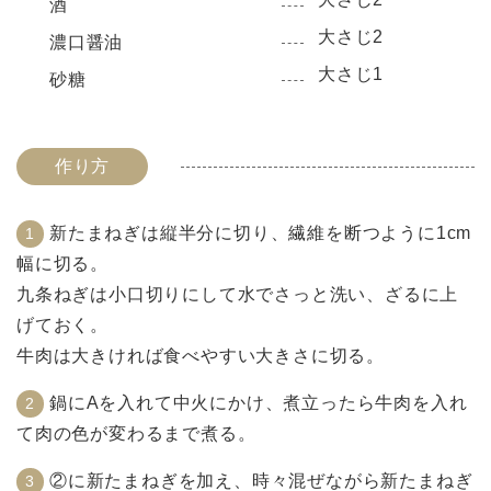
酒
大さじ2
濃口醤油
大さじ1
砂糖
作り方
新たまねぎは縦半分に切り、繊維を断つように1cm
幅に切る。
九条ねぎは小口切りにして水でさっと洗い、ざるに上
げておく。
牛肉は大きければ食べやすい大きさに切る。
鍋にAを入れて中火にかけ、煮立ったら牛肉を入れ
て肉の色が変わるまで煮る。
②に新たまねぎを加え、時々混ぜながら新たまねぎ