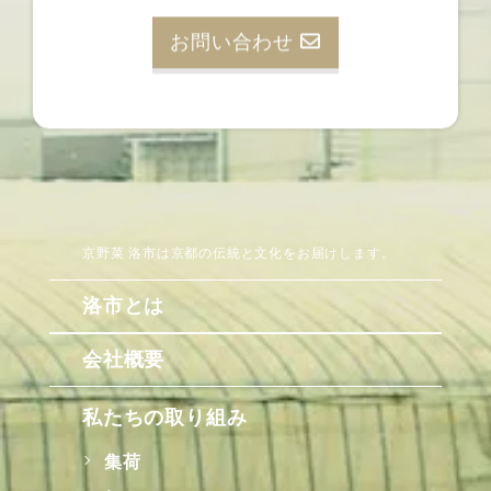
お問い合わせ
京野菜 洛市は京都の伝統と文化をお届けします。
洛市とは
会社概要
私たちの取り組み
集荷