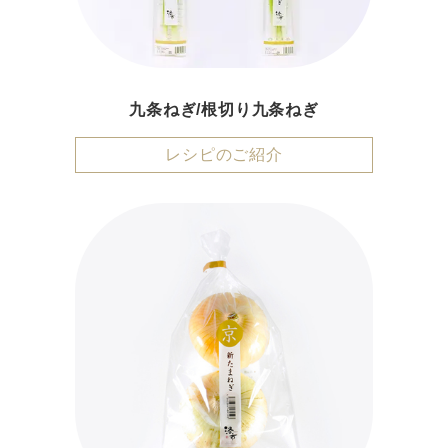
九条ねぎ/根切り九条ねぎ
レシピのご紹介