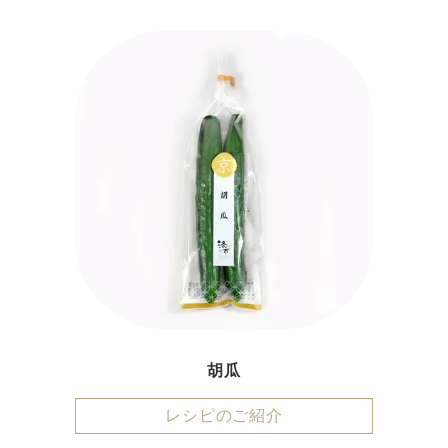
胡瓜
レシピのご紹介