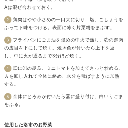
Aは混ぜ合わせておく。
鶏肉はやや小さめの一口大に切り、塩、こしょうを
ふって下味をつける。表面に薄く片栗粉をまぶす。
フライパンにごま油を強めの中火で熱し、②の鶏肉
の皮目を下にして焼く。焼き色が付いたら上下を返
し、中に火が通るまで3分ほど焼く。
③に①の胡瓜、ミニトマトを加えてさっと炒める。
Ａを回し入れて全体に絡め、水分を飛ばすように加熱
する。
全体にとろみが付いたら器に盛り付け、白いりごま
をふる。
使用した洛市のお野菜