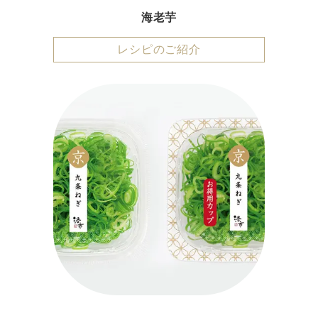
海老芋
レシピのご紹介