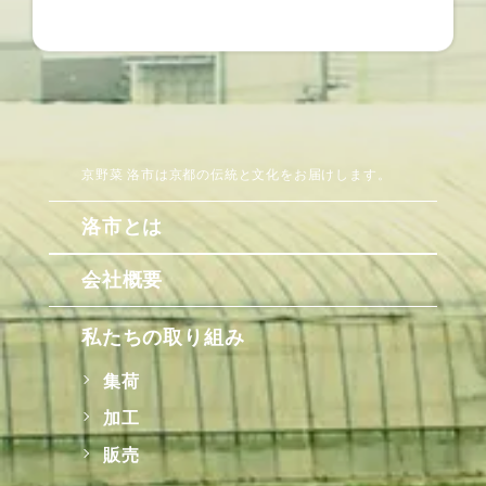
京野菜 洛市は京都の伝統と文化をお届けします。
洛市とは
会社概要
私たちの取り組み
集荷
加工
販売