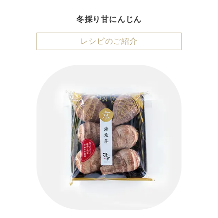
冬採り甘にんじん
レシピのご紹介