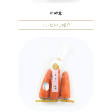
生椎茸
レシピのご紹介