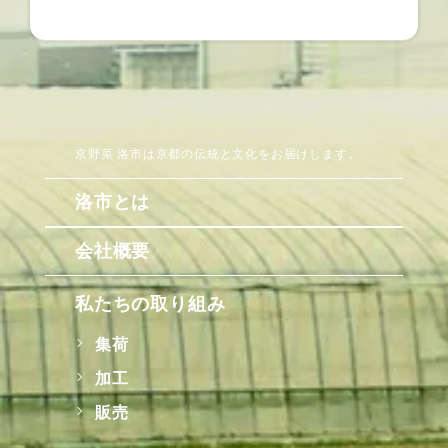
京野菜 洛市は京都の伝統と文化をお届けします。
洛市とは
会社概要
私たちの取り組み
集荷
加工
販売