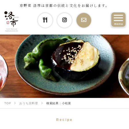
京野菜 洛市は京都の伝統と文化をお届けします。
TOP
おうち京料理
検索結果：小松菜
Recipe