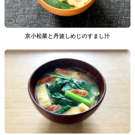
京小松菜と丹波しめじのすまし汁